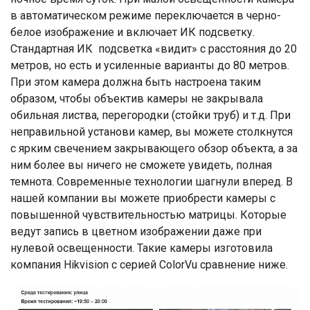
в автоматическом режиме переключается в черно-
белое изображение и включает ИК подсветку.
Стандартная ИК подсветка «видит» с расстояния до 20
метров, но есть и усиленные варианты до 80 метров.
При этом камера должна быть настроена таким
образом, чтобы объектив камеры не закрывала
обильная листва, перегородки (стойки труб) и т.д. При
неправильной установи камер, вы можете столкнутся
с ярким свечением закрывающего обзор объекта, а за
ним более вы ничего не сможете увидеть, полная
темнота. Современные технологии шагнули вперед. В
нашей компании вы можете приобрести камеры с
повышенной чувствительностью матрицы. Которые
ведут запись в цветном изображении даже при
нулевой освещенности. Такие камеры изготовила
компания Hikvision с серией ColorVu сравнение ниже.