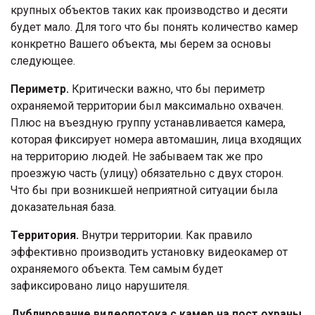
крупных объектов таких как производство и десяти
будет мало. Для того что бы понять количество камер
конкретно Вашего объекта, мы берем за основы
следующее.
Периметр.
Критически важно, что бы периметр
охраняемой территории был максимально охвачен.
Плюс на въездную группу устанавливается камера,
которая фиксирует номера автомашин, лица входящих
на территорию людей. Не забываем так же про
проезжую часть (улицу) обязательно с двух сторон.
Что бы при возникшей неприятной ситуации была
доказательная база.
Территория.
Внутри территории. Как правило
эффективно производить установку видеокамер от
охраняемого объекта. Тем самым будет
зафиксировано лицо нарушителя.
Дублирование видеопотока с камер на пост охраны
.