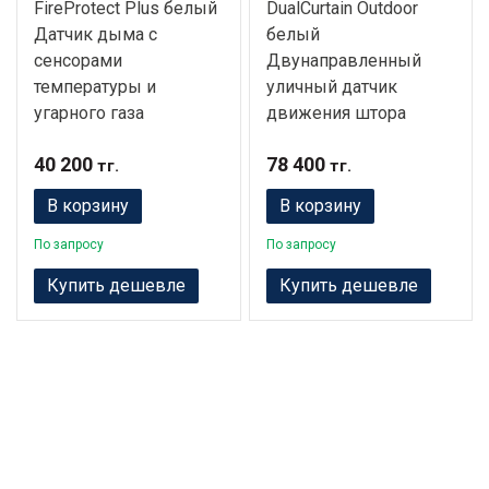
FireProtect Plus белый
DualCurtain Outdoor
Датчик дыма с
белый
сенсорами
Двунаправленный
температуры и
уличный датчик
угарного газа
движения штора
40 200
78 400
тг.
тг.
В корзину
В корзину
По запросу
По запросу
Купить дешевле
Купить дешевле