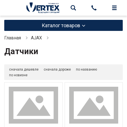
Каталог товаров
Главная
AJAX
Датчики
сначала дешевле
сначала дороже
по названию
по новизне