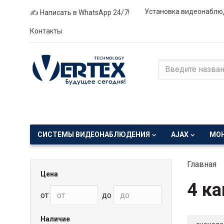
Установка видеонаблю
✍ Написать в WhatsApp 24/7!
Контакты
СИСТЕМЫ ВИДЕОНАБЛЮДЕНИЯ
AJAX
МО
Главная
Цена
4 ка
от
до
Наличие