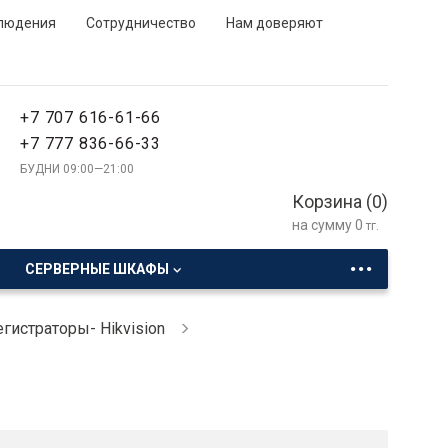
людения
Сотрудничество
Нам доверяют
+7 707 616-61-66
+7 777 836-66-33
БУДНИ 09:00—21:00
Корзина (
0
)
на сумму
0
тг.
...
СЕРВЕРНЫЕ ШКАФЫ
гистраторы- Hikvision