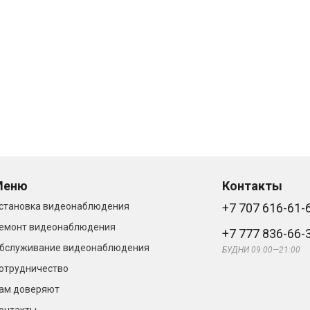
Меню
Контакты
становка видеонаблюдения
+7 707 616-61-
емонт видеонаблюдения
+7 777 836-66-
бслуживание видеонаблюдения
БУДНИ 09:00—21:00
отрудничество
ам доверяют