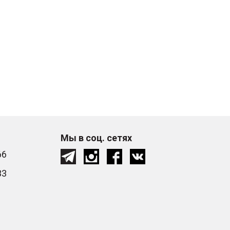
Мы в соц. сетях
66
33