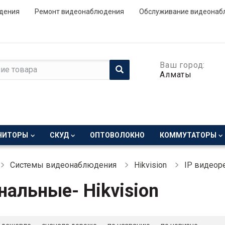
дения
Ремонт видеонаблюдения
Обслуживание видеонаб
Ваш город:
Алматы
НИТОРЫ
СКУД
ОПТОВОЛОКНО
КОММУТАТОРЫ
Системы видеонаблюдения
Hikvision
IP видеоре
нальные- Hikvision