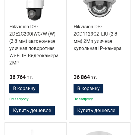
Hikvision DS-
Hikvision DS-
2DE2C200IWG/W (W)
2CD1123G2-LIU (2.8
(2,8 мм) автономная
мм) 2Мп уличная
уличная поворотная
купольная IP-камера
Wi-Fi IP Видеокамера
2MP
36 764
36 864
тг.
тг.
В корзину
В корзину
По запросу
По запросу
Купить дешевле
Купить дешевле