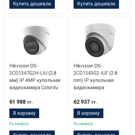
Купить дешевле
Купить дешевле
Hikvision DS-
Hikvision DS-
2CD1347G2H-LIU (2,8
2CD1343G2-IUF (2.8
мм) IP 4MP купольная
mm) IP купольная
видеокамера ColorVu
видеокамера
61 988
62 937
тг.
тг.
В корзину
В корзину
По запросу
По запросу