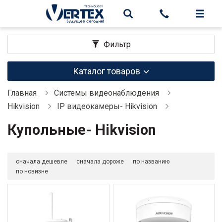
Фильтр
Каталог товаров
Главная
Системы видеонаблюдения
Hikvision
IP видеокамеры- Hikvision
Купольные- Hikvision
сначала дешевле
сначала дороже
по названию
по новизне