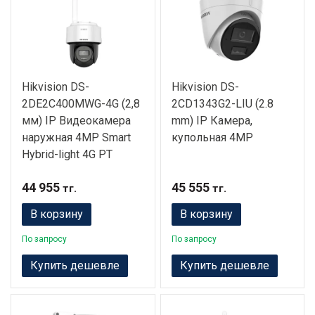
Hikvision DS-
Hikvision DS-
2DE2C400MWG-4G (2,8
2CD1343G2-LIU (2.8
мм) IP Видеокамера
mm) IP Камера,
наружная 4MP Smart
купольная 4MP
Hybrid-light 4G PT
44 955
45 555
тг.
тг.
В корзину
В корзину
По запросу
По запросу
Купить дешевле
Купить дешевле