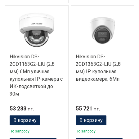
Hikvision DS-
Hikvision DS-
2CD1163G2-LIU (2,8
2CD1363G2-LIU (2,8
мм) 6Мп уличная
мм) IP купольная
купольная IP-камера с
видеокамера, 6Мп
ИК-подсветкой до
30м
53 233
55 721
тг.
тг.
В корзину
В корзину
По запросу
По запросу