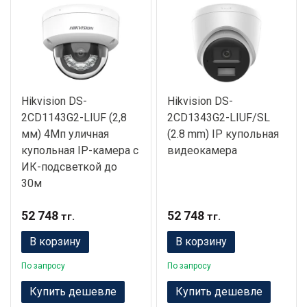
Hikvision DS-
Hikvision DS-
2CD1143G2-LIUF (2,8
2CD1343G2-LIUF/SL
мм) 4Мп уличная
(2.8 mm) IP купольная
купольная IP-камера с
видеокамера
ИК-подсветкой до
30м
52 748
52 748
тг.
тг.
В корзину
В корзину
По запросу
По запросу
Купить дешевле
Купить дешевле