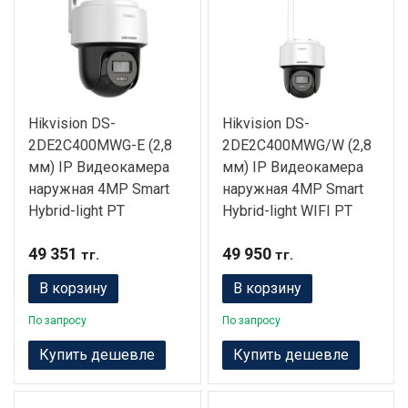
Hikvision DS-
Hikvision DS-
2DE2C400MWG-E (2,8
2DE2C400MWG/W (2,8
мм) IP Видеокамера
мм) IP Видеокамера
наружная 4MP Smart
наружная 4MP Smart
Hybrid-light PT
Hybrid-light WIFI PT
49 351
49 950
тг.
тг.
В корзину
В корзину
По запросу
По запросу
Купить дешевле
Купить дешевле