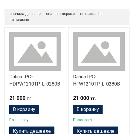
сначала дешевле
сначала дороже
по названию
по новизне
Dahua IPC-
Dahua IPC-
HDPW1210TP-L-0280B
HFW1210TP-L-0280B
21 000
21 000
тг.
тг.
В корзину
В корзину
По запросу
По запросу
Купить дешевле
Купить дешевле