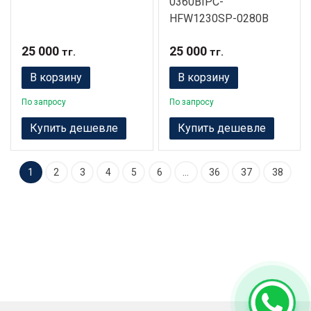
0360BIPC-
HFW1230SP-0280B
25 000
25 000
тг.
тг.
В корзину
В корзину
По запросу
По запросу
Купить дешевле
Купить дешевле
1
2
3
4
5
6
…
36
37
38