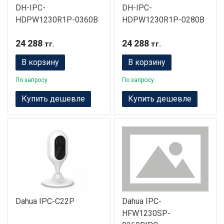
DH-IPC-
DH-IPC-
HDPW1230R1P-0360B
HDPW1230R1P-0280B
24 288
24 288
тг.
тг.
В корзину
В корзину
По запросу
По запросу
Купить дешевле
Купить дешевле
Dahua IPC-C22P
Dahua IPC-
HFW1230SP-