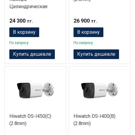
Цилиндрическая
24 300
26 900
тг.
тг.
В корзину
В корзину
По запросу
По запросу
Купить дешевле
Купить дешевле
Hiwatch DS-I450(C)
Hiwatch DS-I400(B)
(2.8mm)
(2.8mm)