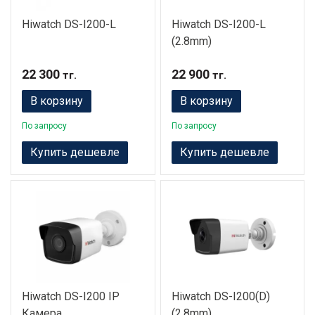
Hiwatch DS-I200-L
Hiwatch DS-I200-L
(2.8mm)
22 300
22 900
тг.
тг.
В корзину
В корзину
По запросу
По запросу
Купить дешевле
Купить дешевле
Hiwatch DS-I200 IP
Hiwatch DS-I200(D)
Камера
(2.8mm)