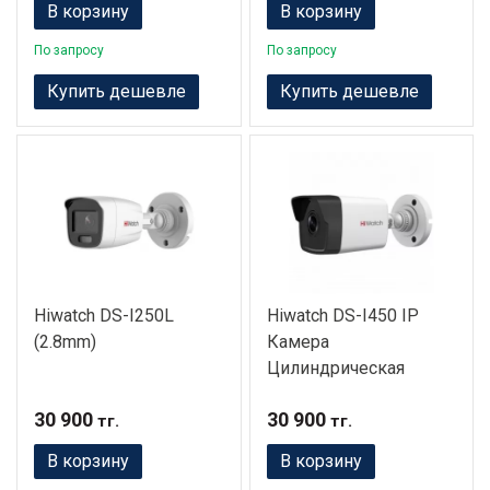
В корзину
В корзину
По запросу
По запросу
Купить дешевле
Купить дешевле
Hiwatch DS-I250L
Hiwatch DS-I450 IP
(2.8mm)
Камера
Цилиндрическая
30 900
30 900
тг.
тг.
В корзину
В корзину