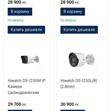
28 900
28 900
тг.
тг.
В корзину
В корзину
По запросу
По запросу
Купить дешевле
Купить дешевле
Hiwatch DS-I250M IP
Hiwatch DS-I250L(B)
Камера
(2.8mm)
Цилиндрическая
29 700
30 900
тг.
тг.