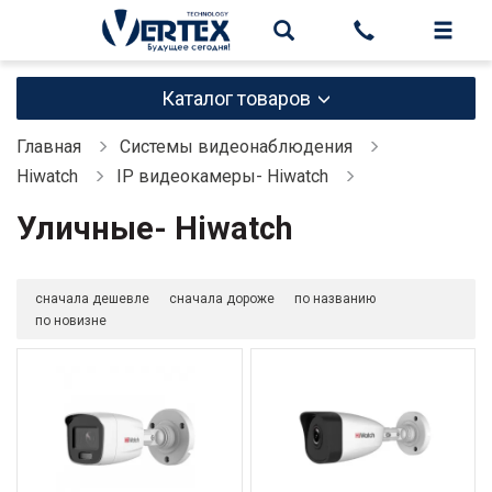
Каталог товаров
Главная
Системы видеонаблюдения
Hiwatch
IP видеокамеры- Hiwatch
Уличные- Hiwatch
сначала дешевле
сначала дороже
по названию
по новизне