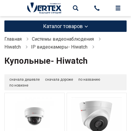
Каталог товаров
Главная
Системы видеонаблюдения
Hiwatch
IP видеокамеры- Hiwatch
Купольные- Hiwatch
сначала дешевле
сначала дороже
по названию
по новизне