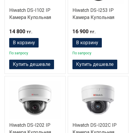
Hiwatch DS-I102 IP
Hiwatch DS-I253 IP
Камера Купольная
Камера Купольная
14 800
16 900
тг.
тг.
В корзину
В корзину
По запросу
По запросу
Купить дешевле
Купить дешевле
Hiwatch DS-I202 IP
Hiwatch DS-I202C IP
Камера Купольная
Камера Купольная