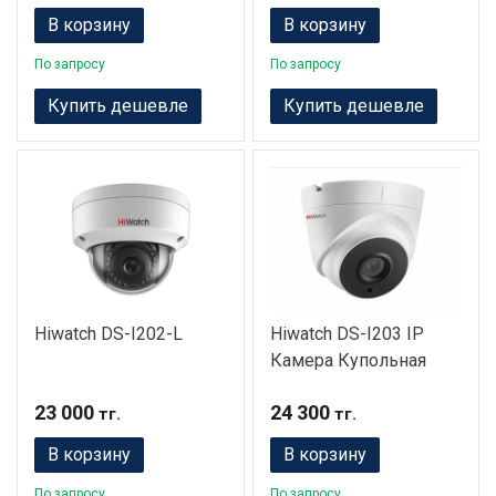
В корзину
В корзину
По запросу
По запросу
Купить дешевле
Купить дешевле
Hiwatch DS-I202-L
Hiwatch DS-I203 IP
Камера Купольная
23 000
24 300
тг.
тг.
В корзину
В корзину
По запросу
По запросу