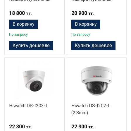
18 800
20 900
тг.
тг.
В корзину
В корзину
По запросу
По запросу
Купить дешевле
Купить дешевле
Hiwatch DS-I203-L
Hiwatch DS-I202-L
(2.8mm)
22 300
22 900
тг.
тг.