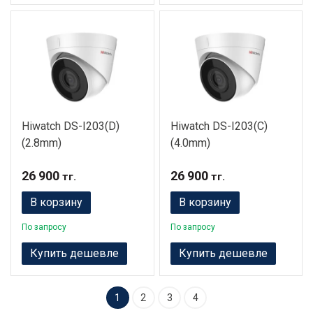
Hiwatch DS-I203(D)
Hiwatch DS-I203(C)
(2.8mm)
(4.0mm)
26 900
26 900
тг.
тг.
В корзину
В корзину
По запросу
По запросу
Купить дешевле
Купить дешевле
1
2
3
4