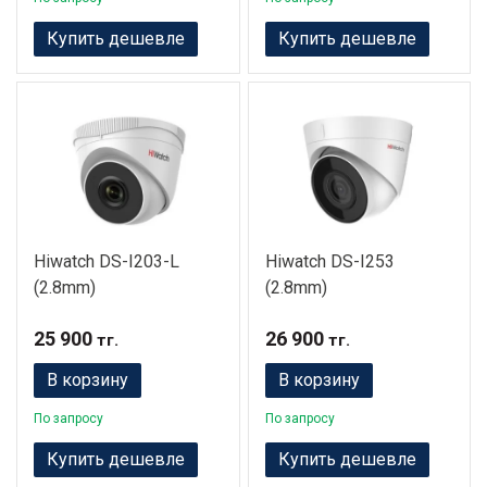
Купить дешевле
Купить дешевле
Hiwatch DS-I203-L
Hiwatch DS-I253
(2.8mm)
(2.8mm)
25 900
26 900
тг.
тг.
В корзину
В корзину
По запросу
По запросу
Купить дешевле
Купить дешевле