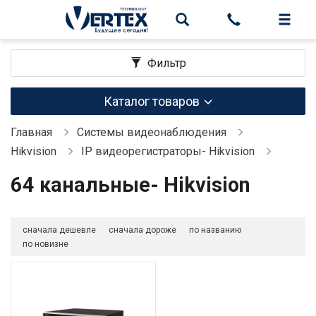
Фильтр
Каталог товаров
Главная
Системы видеонаблюдения
Hikvision
IP видеорегистраторы- Hikvision
64 канальные- Hikvision
сначала дешевле
сначала дороже
по названию
по новизне