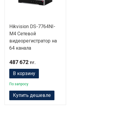
Hikvision DS-7764NI-
M4 Сетевой
видеорегистратор на
64 канала
487 672
тг.
В корзину
По запросу
Купить дешевле