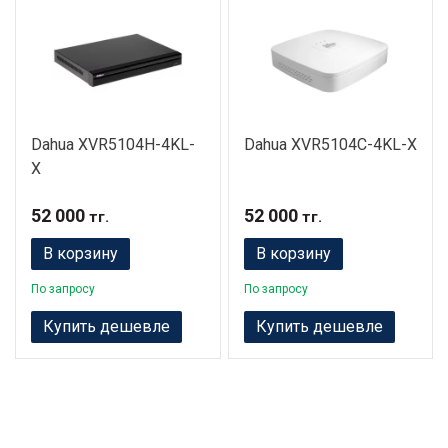
Dahua XVR5104H-4KL-
Dahua XVR5104C-4KL-X
X
52 000
52 000
тг.
тг.
В корзину
В корзину
По запросу
По запросу
Купить дешевле
Купить дешевле