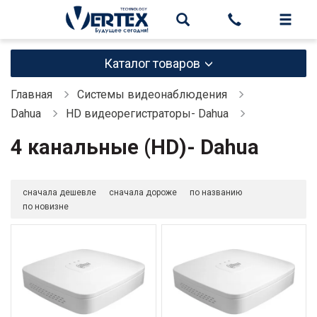
Каталог товаров
Главная
Системы видеонаблюдения
Dahua
HD видеорегистраторы- Dahua
4 канальные (HD)- Dahua
сначала дешевле
сначала дороже
по названию
по новизне