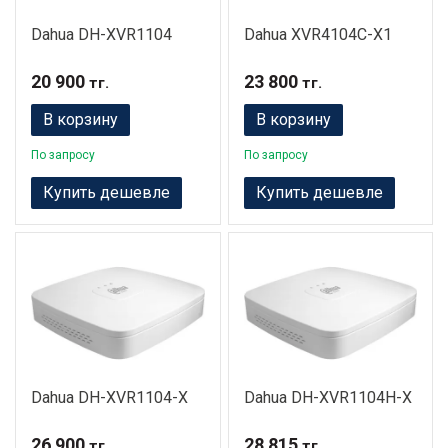
Dahua DH-XVR1104
Dahua XVR4104C-X1
20 900
23 800
тг.
тг.
В корзину
В корзину
По запросу
По запросу
Купить дешевле
Купить дешевле
Dahua DH-XVR1104-X
Dahua DH-XVR1104H-X
26 900
28 815
тг.
тг.