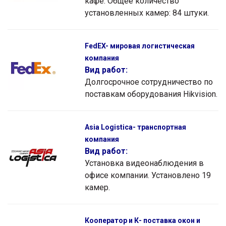
кафе. Общее количество
установленных камер: 84 штуки.
FedEX- мировая логистическая
компания
Вид работ:
Долгосрочное сотрудничество по
поставкам оборудования Hikvision.
Asia Logistica- транспортная
компания
Вид работ:
Установка видеонаблюдения в
офисе компании. Установлено 19
камер.
Кооператор и К- поставка окон и