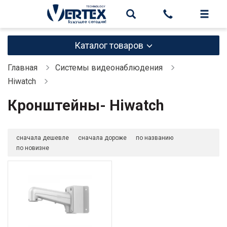
Каталог товаров
Главная
Системы видеонаблюдения
Hiwatch
Кронштейны- Hiwatch
сначала дешевле
сначала дороже
по названию
по новизне