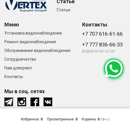
Статьи
Статьи
Меню
Контакты
Установка видеонаблюдения
+7 707 616-61-66
Ремонт видеонаблюдения
+7 777 836-66-33
Обслуживание видеонаблюдения
БУДНИ 09:00—21:00
Сотрудничество
Нам доверяют
Контакты
Мы в соц. сетях
Избранное:
0
Просмотренные:
0
Корзина:
0
(
0
)
тг
© «Видеонаблюдение и системы
Сделано