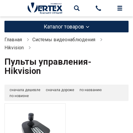
Каталог товаров
Главная
Системы видеонаблюдения
Hikvision
Пульты управления-
Hikvision
сначала дешевле
сначала дороже
по названию
по новизне