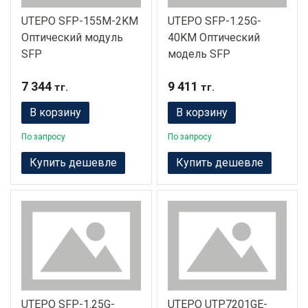
UTEPO SFP-155M-2KM
UTEPO SFP-1.25G-
Оптический модуль
40KM Оптический
SFP
модель SFP
7 344
9 411
тг.
тг.
В корзину
В корзину
По запросу
По запросу
Купить дешевле
Купить дешевле
UTEPO SFP-1.25G-
UTEPO UTP7201GE-