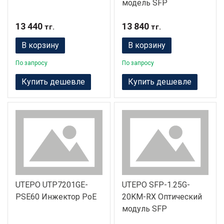
модель SFP
13 440
13 840
тг.
тг.
В корзину
В корзину
По запросу
По запросу
Купить дешевле
Купить дешевле
UTEPO UTP7201GE-
UTEPO SFP-1.25G-
PSE60 Инжектор PoE
20KM-RX Оптический
модуль SFP