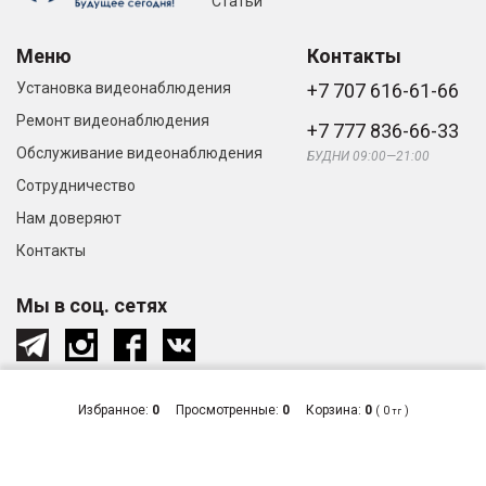
Статьи
Меню
Контакты
Установка видеонаблюдения
+7 707 616-61-66
Ремонт видеонаблюдения
+7 777 836-66-33
Обслуживание видеонаблюдения
БУДНИ 09:00—21:00
Сотрудничество
Нам доверяют
Контакты
Мы в соц. сетях
Избранное:
0
Просмотренные:
0
Корзина:
0
(
0
)
тг
© «Видеонаблюдение и системы
Сделано
безопасности в Алматы», 2026
в студии
Zuber