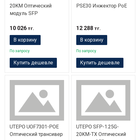
20KM Оптический
PSE30 Инжектор PoE
модуль SFP
10 026
12 288
тг.
тг.
В корзину
В корзину
По запросу
По запросу
Купить дешевле
Купить дешевле
UTEPO UOF7301-POE
UTEPO SFP-1.25G-
Оптический трансивер
20KM-TX Оптический