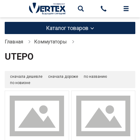
Каталог товаров
Главная
Коммутаторы
UTEPO
сначала дешевле
сначала дороже
по названию
по новизне