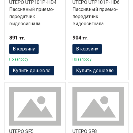
UTEPO UTP101P-HD4
UTEPO UTP101P-HD6
Пассивный приемо-
Пассивный приемо-
передатчик
передатчик
видеосигнала
видеосигнала
891
904
тг.
тг.
В корзину
В корзину
По запросу
По запросу
Купить дешевле
Купить дешевле
UTEPO SF5
UTEPO SF8