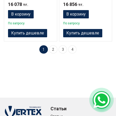
16 078
16 856
тг.
тг.
В корзину
В корзину
По запросу
По запросу
Купить дешевле
Купить дешевле
1
2
3
4
Статьи