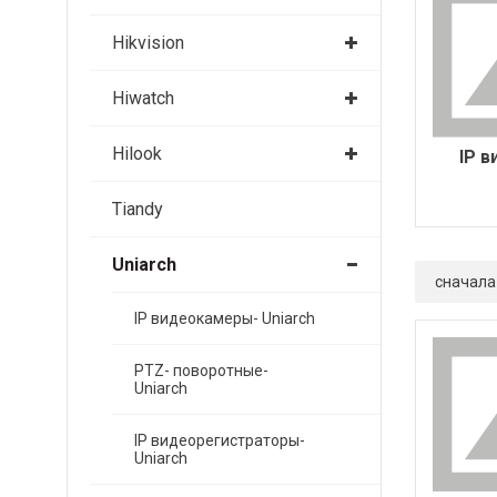
Hikvision
Hiwatch
Hilook
IP 
Tiandy
Uniarch
сначала
IP видеокамеры- Uniarch
PTZ- поворотные-
Uniarch
IP видеорегистраторы-
Uniarch