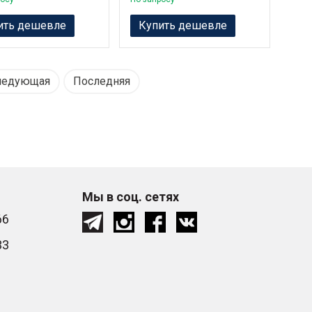
ить дешевле
Купить дешевле
ледующая
Последняя
Мы в соц. сетях
66
33