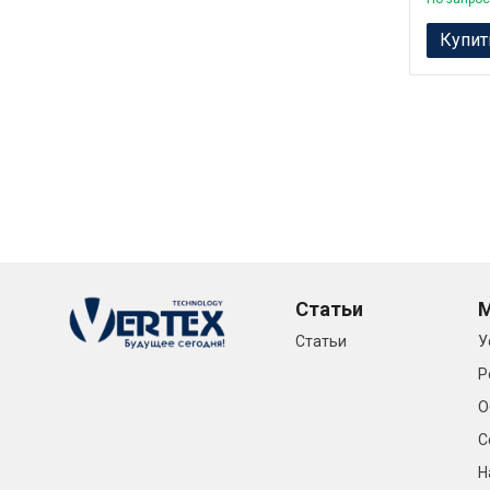
Купит
Статьи
Статьи
У
Р
О
С
Н