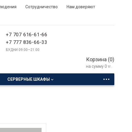
людения
Сотрудничество
Нам доверяют
+7 707 616-61-66
+7 777 836-66-33
БУДНИ 09:00—21:00
Корзина (
0
)
на сумму
0
тг.
...
СЕРВЕРНЫЕ ШКАФЫ