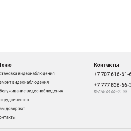
Меню
Контакты
становка видеонаблюдения
+7 707 616-61-
емонт видеонаблюдения
+7 777 836-66-
бслуживание видеонаблюдения
БУДНИ 09:00—21:00
отрудничество
ам доверяют
онтакты