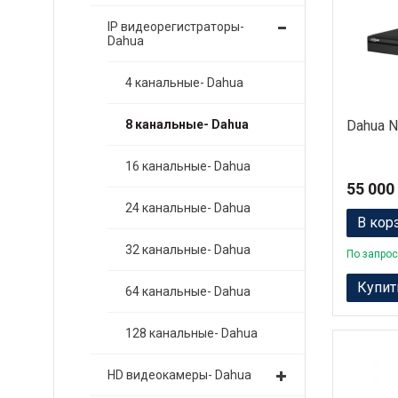
IP видеорегистраторы-
Dahua
4 канальные- Dahua
Dahua 
8 канальные- Dahua
16 канальные- Dahua
55 000
24 канальные- Dahua
В кор
32 канальные- Dahua
По запрос
Купит
64 канальные- Dahua
128 канальные- Dahua
HD видеокамеры- Dahua