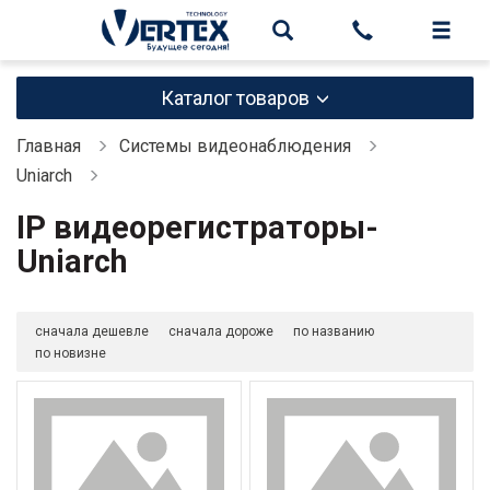
Каталог товаров
Главная
Системы видеонаблюдения
Uniarch
IP видеорегистраторы-
Uniarch
сначала дешевле
сначала дороже
по названию
по новизне