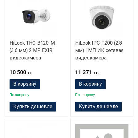
HiLook THC-B120-M
HiLook IPC-T200 (2.8
(3.6 мм) 2 MP EXIR
мм) 1МП ИК сетевая
видеокамера
видеокамера
10 500
11 371
тг.
тг.
В корзину
В корзину
По запросу
По запросу
Купить дешевле
Купить дешевле