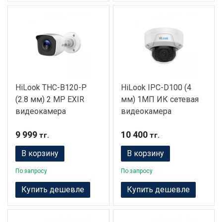
HiLook THC-B120-P
HiLook IPC-D100 (4
(2.8 мм) 2 MP EXIR
мм) 1МП ИК сетевая
видеокамера
видеокамера
9 999
10 400
тг.
тг.
В корзину
В корзину
По запросу
По запросу
Купить дешевле
Купить дешевле