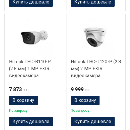
Купить дешевле
Купить дешевле
HiLook THC-B110-P
HiLook THC-T120-P (2.8
(2.8 мм) 1 MP EXIR
мм) 2 MP EXIR
видеокамера
видеокамера
7 873
9 999
тг.
тг.
В корзину
В корзину
По запросу
По запросу
Купить дешевле
Купить дешевле