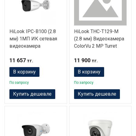
HiLook IPC-B100 (2.8
HiLook THC-T129-M
мм) 1МП ИК сетевая
(2.8 мм) Видеокамера
видеокамера
ColorVu 2 MP Turret
11 657
11 900
тг.
тг.
В корзину
В корзину
По запросу
По запросу
Купить дешевле
Купить дешевле