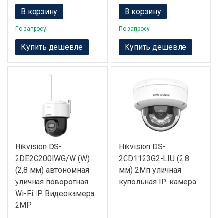
В корзину
В корзину
По запросу
По запросу
Купить дешевле
Купить дешевле
Hikvision DS-
Hikvision DS-
2DE2C200IWG/W (W)
2CD1123G2-LIU (2.8
(2,8 мм) автономная
мм) 2Мп уличная
уличная поворотная
купольная IP-камера
Wi-Fi IP Видеокамера
2MP