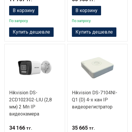
В корзину
В корзину
По запросу
По запросу
Купить дешевле
Купить дешевле
Hikvision DS-
Hikvision DS-7104NI-
2CD1023G2-LIU (2,8
Q1 (D) 4-х кан IP
мм) 2 Мп IP
видеорегистратор
видеокамера
34 166
35 665
тг.
тг.