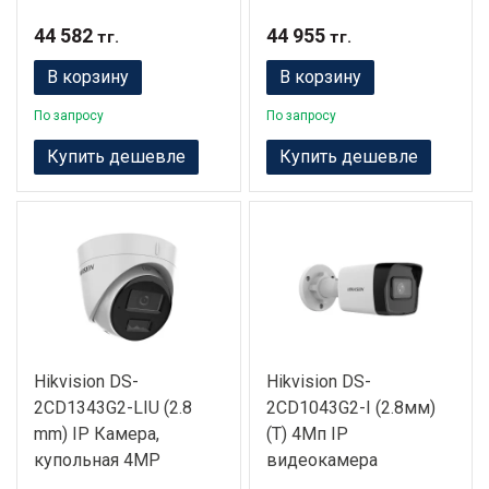
44 582
44 955
тг.
тг.
В корзину
В корзину
По запросу
По запросу
Купить дешевле
Купить дешевле
Hikvision DS-
Hikvision DS-
2CD1343G2-LIU (2.8
2CD1043G2-I (2.8мм)
mm) IP Камера,
(T) 4Мп IP
купольная 4MP
видеокамера