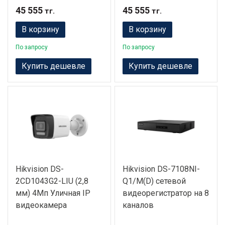
45 555
45 555
тг.
тг.
В корзину
В корзину
По запросу
По запросу
Купить дешевле
Купить дешевле
Hikvision DS-
Hikvision DS-7108NI-
2CD1043G2-LIU (2,8
Q1/M(D) сетевой
мм) 4Мп Уличная IP
видеорегистратор на 8
видеокамера
каналов