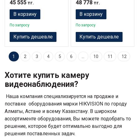
45 555
48 778
тг.
тг.
В корзину
В корзину
По запросу
По запросу
Купить дешевле
Купить дешевле
1
2
3
4
5
6
…
10
11
12
Хотите купить камеру
видеонаблюдения?
Наша компания специализируется на продаже и
поставке оборудования марки HIKVISION по городу
Алматы, Астане и всему Казахстану. В широком
ассортименте оборудования, Вы можете подобрать то
решение, которое будет оптимально выгодно для
решения поставленных задач.