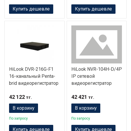
Купить дешевле
Купить дешевле
HiLook DVR-216G-F1
HiLook NVR-104H-D/4P
16-канальный Penta-
IP сетевой
brid видеорегистратор
видеорегистратор
42 122
42 421
тг.
тг.
В корзину
В корзину
По запросу
По запросу
Купить дешевле
Купить дешевле