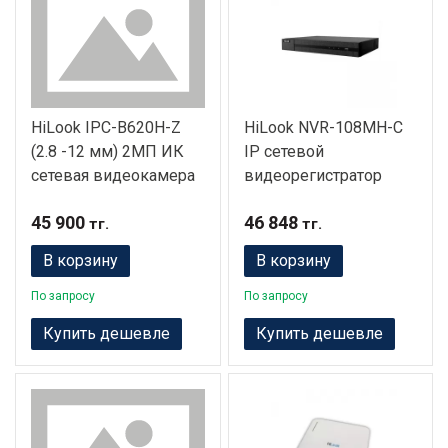
HiLook IPC-B620H-Z
HiLook NVR-108MH-C
(2.8 -12 мм) 2МП ИК
IP сетевой
сетевая видеокамера
видеорегистратор
45 900
46 848
тг.
тг.
В корзину
В корзину
По запросу
По запросу
Купить дешевле
Купить дешевле