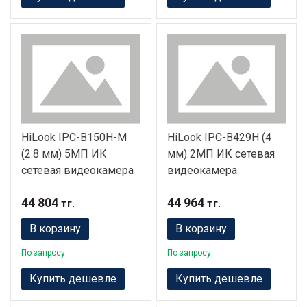
HiLook IPC-B150H-M
HiLook IPC-B429H (4
(2.8 мм) 5МП ИК
мм) 2МП ИК сетевая
сетевая видеокамера
видеокамера
44 804
44 964
тг.
тг.
В корзину
В корзину
По запросу
По запросу
Купить дешевле
Купить дешевле