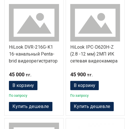
HiLook DVR-216G-K1
HiLook IPC-D620H-Z
16-канальный Penta-
(2.8 -12 мм) 2МП ИК
brid видеорегистратор
сетевая видеокамера
45 000
45 900
тг.
тг.
В корзину
В корзину
По запросу
По запросу
Купить дешевле
Купить дешевле