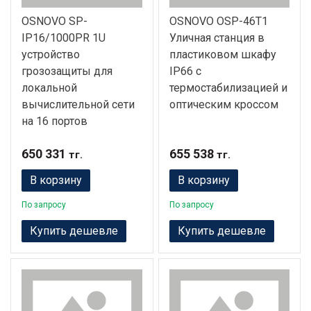
OSNOVO SP-
OSNOVO OSP-46T1
IP16/1000PR 1U
Уличная станция в
устройство
пластиковом шкафу
грозозащиты для
IP66 с
локальной
термостабилизацией и
вычислительной сети
оптическим кроссом
на 16 портов
650 331
655 538
тг.
тг.
В корзину
В корзину
По запросу
По запросу
Купить дешевле
Купить дешевле