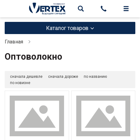
Каталог товаров
Главная
Оптоволокно
сначала дешевле
сначала дороже
по названию
по новизне