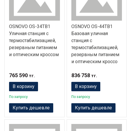
OSNOVO OS-34TB1
OSNOVO OS-44TB1
Уличная станция с
Базовая уличная
термостабилизацией,
станция с
резервным питанием
термостабилизацией,
и оптическим кроссом
резервным питанием
и оптическим кроссо
765 590
836 758
тг.
тг.
В корзину
В корзину
По запросу
По запросу
Купить дешевле
Купить дешевле