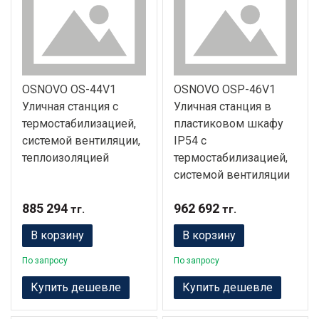
OSNOVO OS-44V1
OSNOVO OSP-46V1
Уличная станция с
Уличная станция в
термостабилизацией,
пластиковом шкафу
системой вентиляции,
IP54 с
теплоизоляцией
термостабилизацией,
системой вентиляции
885 294
962 692
тг.
тг.
В корзину
В корзину
По запросу
По запросу
Купить дешевле
Купить дешевле