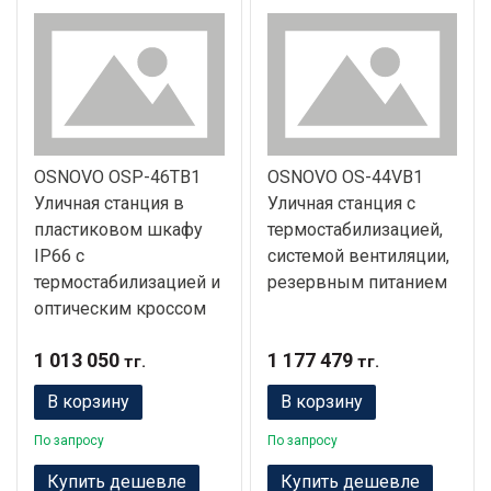
OSNOVO OSP-46TB1
OSNOVO OS-44VB1
Уличная станция в
Уличная станция с
пластиковом шкафу
термостабилизацией,
IP66 с
системой вентиляции,
термостабилизацией и
резервным питанием
оптическим кроссом
1 013 050
1 177 479
тг.
тг.
В корзину
В корзину
По запросу
По запросу
Купить дешевле
Купить дешевле