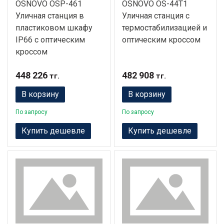
OSNOVO OSP-461
OSNOVO OS-44T1
Уличная станция в
Уличная станция с
пластиковом шкафу
термостабилизацией и
IP66 с оптическим
оптическим кроссом
кроссом
448 226
482 908
тг.
тг.
В корзину
В корзину
По запросу
По запросу
Купить дешевле
Купить дешевле