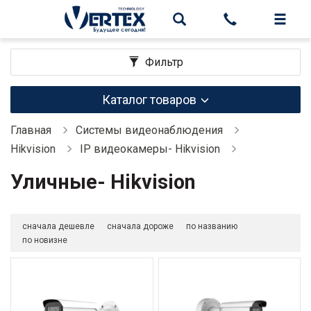
Фильтр
Каталог товаров
Главная
Системы видеонаблюдения
Hikvision
IP видеокамеры- Hikvision
Уличные- Hikvision
сначала дешевле
сначала дороже
по названию
по новизне