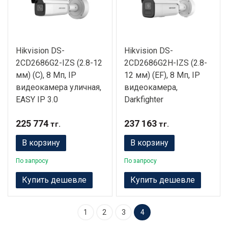
Hikvision DS-
Hikvision DS-
2CD2686G2-IZS (2.8-12
2CD2686G2H-IZS (2.8-
мм) (C), 8 Мп, IP
12 мм) (EF), 8 Мп, IP
видеокамера уличная,
видеокамера,
EASY IP 3.0
Darkfighter
225 774
237 163
тг.
тг.
В корзину
В корзину
По запросу
По запросу
Купить дешевле
Купить дешевле
1
2
3
4