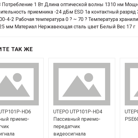
В Потребление 1 Вт Длина оптической волны 1310 нм Мощн
ительность приемника -24 дБм ESD 1а контактный разряд 3
00-4-2 Рабочая температура 0 ? ~ 70 ? Температура хранили
,25 мм Материал Нержавеющая сталь цвет Белый Вес 17 г
ТЕ ТАК ЖЕ
UTP101P-HD6
UTEPO UTP101P-HD4
UTEP
ный приемо-
Пассивный приемо-
PSE6
тчик
передатчик
игнала
видеосигнала