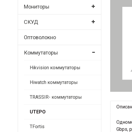
Мониторы
СКУД
Оптоволокно
Коммутаторы
Hikvision коммутаторы
Hiwatch коммутаторы
TRASSIR- коммутаторы
Описа
UTEPO
Одномо
TFortis
Gbps, 