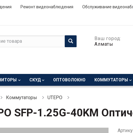
дения
Ремонт видеонаблюдения
Обслуживание видеонаб
Ваш город:
Алматы
НИТОРЫ
СКУД
ОПТОВОЛОКНО
КОММУТАТОРЫ
Коммутаторы
UTEPO
PO SFP-1.25G-40KM Оптич
Артику