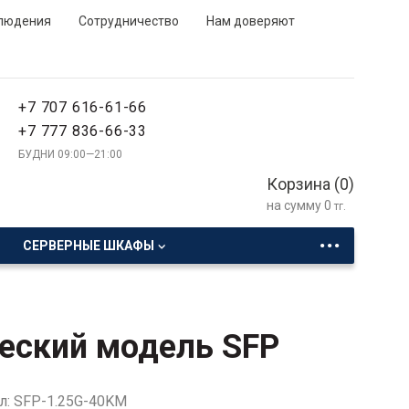
людения
Сотрудничество
Нам доверяют
+7 707 616-61-66
+7 777 836-66-33
БУДНИ 09:00—21:00
Корзина (
0
)
на сумму
0
тг.
...
СЕРВЕРНЫЕ ШКАФЫ
еский модель SFP
л: SFP-1.25G-40KM