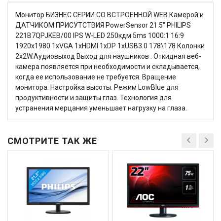
Монитор БИЗНЕС СЕРИИ СО ВСТРОЕННОЙ WEB Камерой и
ДАТЧИКОМ ПРИСУТСТВИЯ PowerSensor 21.5" PHILIPS
221B7QPJKEB/00 IPS W-LED 250кдм 5ms 1000:1 16:9
1920x1980 1xVGA 1xHDMI 1xDP 1xUSB3.0 178\178 Колонки
2x2W.Аудиовыход Выход для наушников . Откидная веб-
камера появляется при необходимости и складывается,
когда ее использование не требуется. Вращение
монитора. Настройка высоты. Режим LowBlue для
продуктивности и защиты глаз. Технология для
устранения мерцания уменьшает нагрузку на глаза.
СМОТРИТЕ ТАК ЖЕ