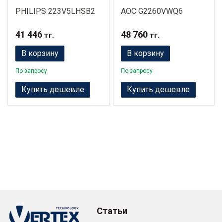
PHILIPS 223V5LHSB2
AOC G2260VWQ6
41 446
48 760
тг.
тг.
В корзину
В корзину
По запросу
По запросу
Купить дешевле
Купить дешевле
Статьи