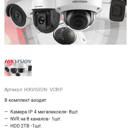
Артикул: HIKVISION- VC8IP
В комплект входит:
Камера IP 4 мегапикселя- 8шт.
NVR на 8 каналов- 1шт.
HDD 2TB -1шт.