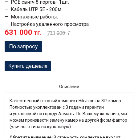
POE свитч 8 портов- 1шт.
Кабель UTP 5Е - 200м.
Монтажные работы.
Настройка удаленного просмотра.
631 000
тг.
731 000
тг.
По запросу
Купить дешевле
Описание
Качественный готовый комплект Hikvsion на 8IP камер.
Полностью укоплектован с 3 годами гарантии
и установкой по городу Алматы. По Вашему желанию, мы
можем произвести замену камер на другой форм фактор
(уличного типа на купольную).
Обратите внимание!
В стоимость комлекта не входит