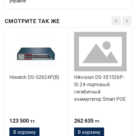
управле
СМОТРИТЕ ТАК ЖЕ
Hiwatch DS-S2624P(B)
Hikvision DS-3E1526P-
SI 24-портовый
гигабитный
коммутатор Smart POE
123 500
262 635
тг.
тг.
В корзину
В корзину