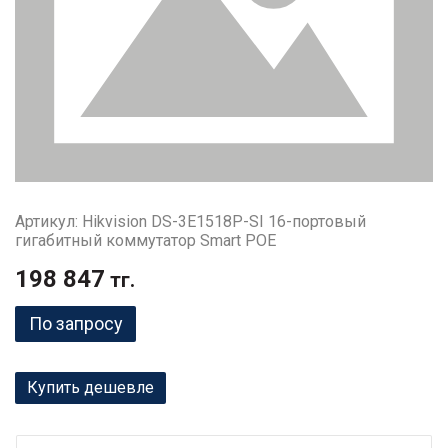
Артикул: Hikvision DS-3E1518P-SI 16-портовый
гигабитный коммутатор Smart POE
198 847
тг.
По запросу
Купить дешевле