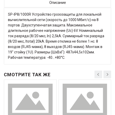
Описание
SP-IP8/1000R Устройство грозозащиты для локальной
вычислительной сети (скорость до 1000 Мбит/с) на 8
портов. Двухступенчатая защита. Максимальное
длительное рабочее напряжение (Uc) 6V. Номинальный
ток разряда (8/20 мкс, In) 2,5kA. Суммарный ток разряда
(8/20 мкс, Itotal) 20kA. Время отклика не более 1 нc. 8
входов (RJ45-мама), 8 выходов (RJ45-мама). Монтаж в
19" стойку (1U). Размеры (ШхВхГ): 487x44,5x102мм.
Рабочая температура: -40…+80°С.
СМОТРИТЕ ТАК ЖЕ