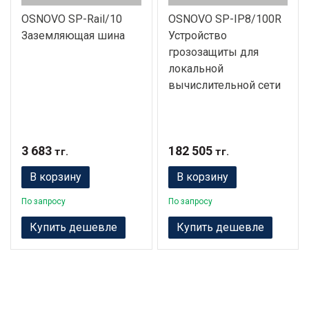
OSNOVO SP-Rail/10
OSNOVO SP-IP8/100R
Заземляющая шина
Устройство
грозозащиты для
локальной
вычислительной сети
3 683
182 505
тг.
тг.
В корзину
В корзину
По запросу
По запросу
Купить дешевле
Купить дешевле