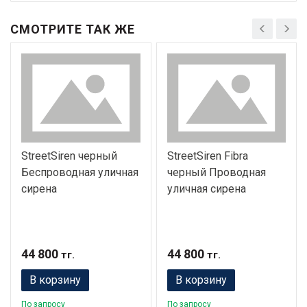
СМОТРИТЕ ТАК ЖЕ
StreetSiren черный
StreetSiren Fibra
Беспроводная уличная
черный Проводная
сирена
уличная сирена
44 800
44 800
тг.
тг.
В корзину
В корзину
По запросу
По запросу