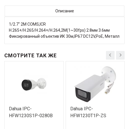
Описание
1/2.7" 2M COMS,ICR
H.265+/H.265/H.264+/H.264,2M(1~30fps) 2.8мм 3.6мм
Фиксированный объектив ИК 30м,IP67 DC12V,PoE, Металл
СМОТРИТЕ ТАК ЖЕ
Dahua IPC-
Dahua IPC-
HFW1230S1P-0280B
HFW1230T1P-ZS