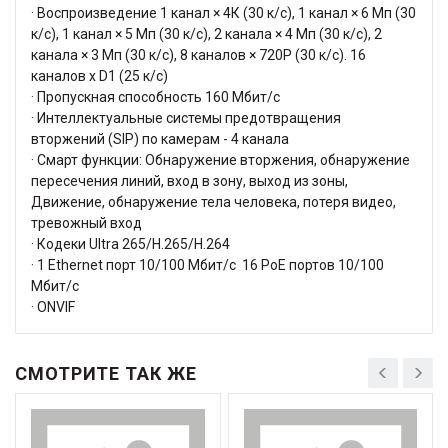
· Воспроизведение 1 канал × 4К (30 к/с), 1 канал × 6 Мп (30
к/с), 1 канал × 5 Мп (30 к/с), 2 канала × 4 Мп (30 к/с), 2
канала × 3 Мп (30 к/с), 8 каналов × 720P (30 к/с). 16
каналов х D1 (25 к/c)
· Пропускная способность 160 Мбит/с
· Интеллектуальные системы предотвращения
вторжений (SIP) по камерам - 4 канала
· Смарт функции: Обнаружение вторжения, обнаружение
пересечения линий, вход в зону, выход из зоны,
Движение, обнаружение тела человека, потеря видео,
тревожный вход
· Кодеки Ultra 265/H.265/H.264
· 1 Ethernet порт 10/100 Мбит/с 16 РоЕ портов 10/100
Мбит/с
· ONVIF
СМОТРИТЕ ТАК ЖЕ