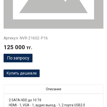
Артикул: NVR-216S2-P16
125 000
тг.
По запросу
Купить дешевле
Описание
· 2 SATA HDD до 10 Тб
· HDMI - 1, VGA - 1, аудио выход - 1, 2 порта USB2.0