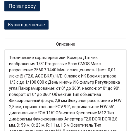
По запросу
Купить дешевле
Описание
Технические характеристики: Камера Датчик
изображения 1/3" Progressive Scan CMOS Макс.
разрешение 2560 ? 1440 Мин. освещенность Цвет: 0,01
люкс @ (F2.0, AGC ВКЛ), Ч/Б: 0 люкс с ИК Время затвора
1/3 с до 1/100 000 с День и ночь ИК-фильтр Регулировка
угла Панорамирование: от 0° до 360°, наклон: от 0° до 90°,
поворот: от 0° до 360° Объектив Тип объектива
Фиксированный фокус, 2,8 мм Фокусное расстояние и FOV
2,8 мм, горизонтальное FOV 99°, вертикальное FOV 55°,
диагональное FOV 116° Объектив Крепление M12 Тип
диафрагмы Фиксированная Апертура F2.0 DORI DORI 2,8
мм, D: 59 м, O: 23 м, R: 11 м, I: 5 м Осветитель Тип