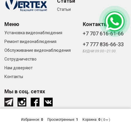
Статьи
Статьи
Меню
Контакты
Установка видеонаблюдения
+7 707 616-61-66
Ремонт видеонаблюдения
+7 777 836-66-33
Обслуживание видеонаблюдения
БУДНИ 09:00—21:00
Сотрудничество
Нам доверяют
Контакты
Мы в соц. сетях
Избранное:
0
Просмотренные:
1
Корзина:
0
(
0
)
тг
© «Видеонаблюдение и системы
Сделано