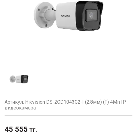
Артикул: Hikvision DS-2CD1043G2-I (2.8мм) (T) 4Мп IP
видеокамера
45 555
тг.