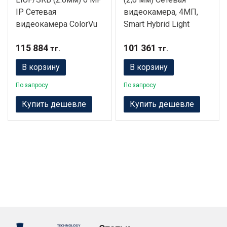
IP Сетевая
видеокамера, 4МП,
видеокамера ColorVu
Smart Hybrid Light
115 884
101 361
тг.
тг.
В корзину
В корзину
По запросу
По запросу
Купить дешевле
Купить дешевле