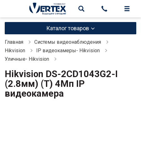
Каталог товаров
Главная
Системы видеонаблюдения
Hikvision
IP видеокамеры- Hikvision
Уличные- Hikvision
Hikvision DS-2CD1043G2-I
(2.8мм) (T) 4Мп IP
видеокамера