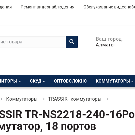
дения
Ремонт видеонаблюдения
Обслуживание видеонаб
Ваш город:
Алматы
НИТОРЫ
СКУД
ОПТОВОЛОКНО
КОММУТАТОРЫ
Коммутаторы
TRASSIR- коммутаторы
SSIR TR-NS2218-240-16Po
мутатор, 18 портов