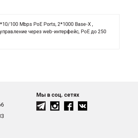
10/100 Mbps PoE Ports, 2*1000 Base-X ,
E, управление через web-интерфейс, PoE до 250
Мы в соц. сетях
66
33