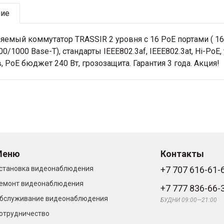
ние
яемый коммутатор TRASSIR 2 уровня с 16 PoE портами ( 16*
00/1000 Base-T), стандарты IEEE802.3af, IEEE802.3at, Hi-Po
, PoE бюджет 240 Вт, грозозащита. Гарантия 3 года. Акция!
Меню
Контакты
становка видеонаблюдения
+7 707 616-61-
емонт видеонаблюдения
+7 777 836-66-
бслуживание видеонаблюдения
БУДНИ 09:00—21:00
отрудничество