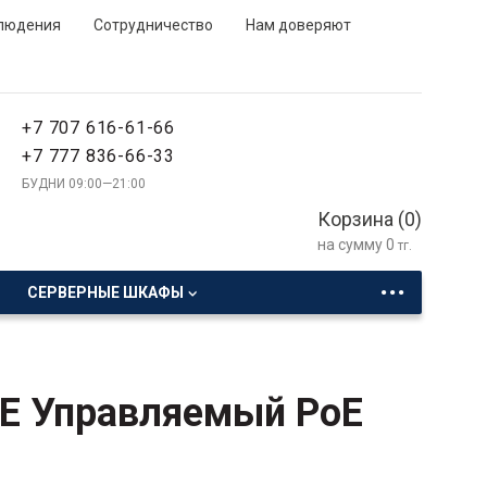
людения
Сотрудничество
Нам доверяют
+7 707 616-61-66
+7 777 836-66-33
БУДНИ 09:00—21:00
Корзина (
0
)
на сумму
0
тг.
...
СЕРВЕРНЫЕ ШКАФЫ
E Управляемый PoE