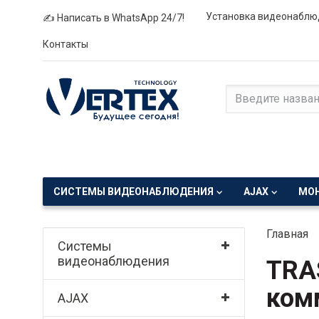
Установка видеонаблю
✍ Написать в WhatsApp 24/7!
Контакты
СИСТЕМЫ ВИДЕОНАБЛЮДЕНИЯ
AJAX
МО
Главная
Системы
видеонаблюдения
TRA
ком
AJAX