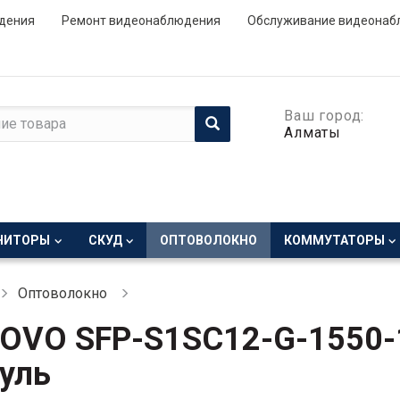
дения
Ремонт видеонаблюдения
Обслуживание видеонаб
Ваш город:
Алматы
НИТОРЫ
СКУД
ОПТОВОЛОКНО
КОММУТАТОРЫ
Оптоволокно
OVO SFP-S1SC12-G-1550-
уль