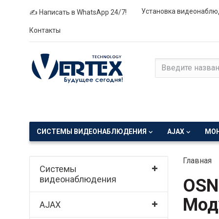
Установка видеонаблю
✍ Написать в WhatsApp 24/7!
Контакты
СИСТЕМЫ ВИДЕОНАБЛЮДЕНИЯ
AJAX
МО
Главная
Системы
видеонаблюдения
OSN
Мод
AJAX