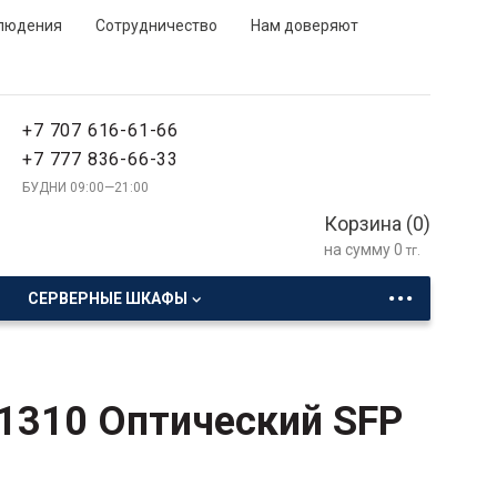
людения
Сотрудничество
Нам доверяют
+7 707 616-61-66
+7 777 836-66-33
БУДНИ 09:00—21:00
Корзина (
0
)
на сумму
0
тг.
...
СЕРВЕРНЫЕ ШКАФЫ
1310 Оптический SFP