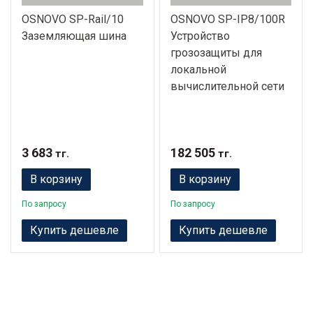
OSNOVO SP-Rail/10
OSNOVO SP-IP8/100R
Заземляющая шина
Устройство
грозозащиты для
локальной
вычислительной сети
3 683
182 505
тг.
тг.
В корзину
В корзину
По запросу
По запросу
Купить дешевле
Купить дешевле