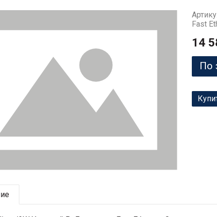
Артику
Fast Et
14 5
По 
Купи
ние