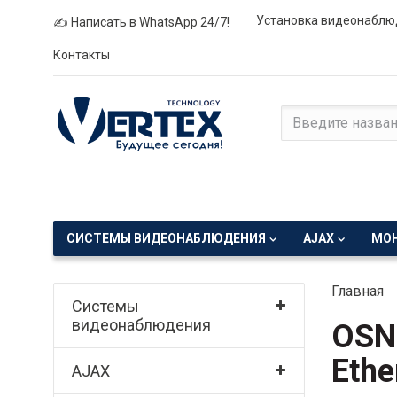
Установка видеонаблю
✍ Написать в WhatsApp 24/7!
Контакты
СИСТЕМЫ ВИДЕОНАБЛЮДЕНИЯ
AJAX
МО
Главная
Системы
видеонаблюдения
OSNO
Ethe
AJAX