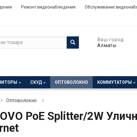
дения
Ремонт видеонаблюдения
Обслуживание видеонаб
Ваш город:
Алматы
НИТОРЫ
СКУД
ОПТОВОЛОКНО
КОММУТАТОРЫ
Оптоволокно
VO PoE Splitter/2W Уличн
rnet