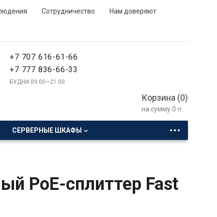
людения
Сотрудничество
Нам доверяют
+7 707 616-61-66
+7 777 836-66-33
БУДНИ 09:00—21:00
Корзина (
0
)
на сумму
0
тг.
...
СЕРВЕРНЫЕ ШКАФЫ
ый PoE-сплиттер Fast