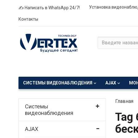
Установка видеонаблю
✍ Написать в WhatsApp 24/7!
Контакты
СИСТЕМЫ ВИДЕОНАБЛЮДЕНИЯ
AJAX
МО
Главная
Системы
видеонаблюдения
Tag
бес
AJAX