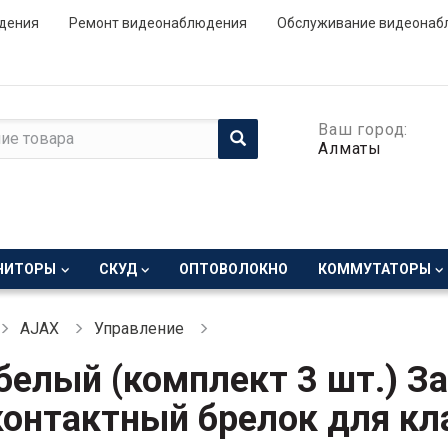
дения
Ремонт видеонаблюдения
Обслуживание видеонаб
Ваш город:
Алматы
НИТОРЫ
СКУД
ОПТОВОЛОКНО
КОММУТАТОРЫ
AJAX
Управление
 белый (комплект 3 шт.) 
контактный брелок для к