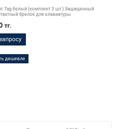
л: Tag белый (комплект 3 шт.) Защищенный
тактный брелок для клавиатуры
0
тг.
запросу
ть дешевле