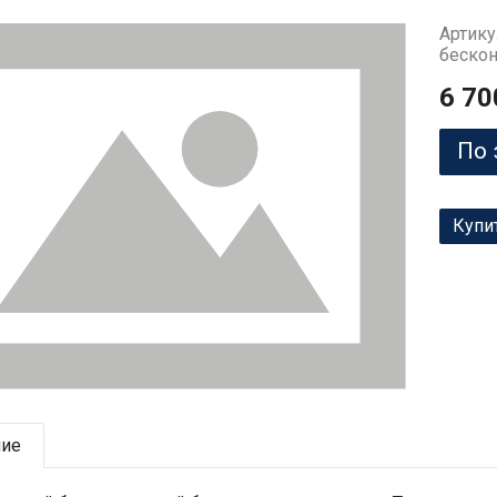
Артику
бескон
6 70
По 
Купи
ние