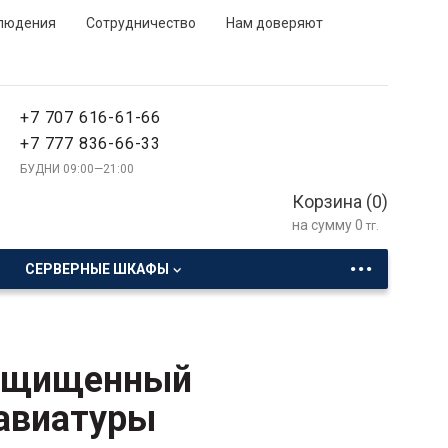
людения
Сотрудничество
Нам доверяют
+7 707 616-61-66
+7 777 836-66-33
БУДНИ 09:00—21:00
Корзина (
0
)
на сумму
0
тг.
...
СЕРВЕРНЫЕ ШКАФЫ
Защищенный
лавиатуры