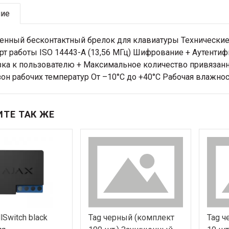
ние
нный бесконтактный брелок для клавиатуры Технические
рт работы ISO 14443-А (13,56 МГц) Шифрование + Аутентифи
ка к пользователю + Максимальное количество привязанн
он рабочих температур От –10°C до +40°C Рабочая влажност
ТЕ ТАК ЖЕ
lSwitch black
Tag черный (комплект
Tag ч