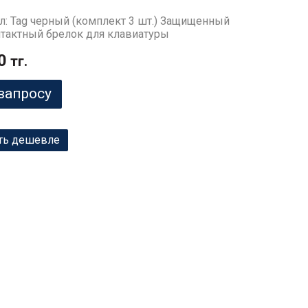
л: Tag черный (комплект 3 шт.) Защищенный
тактный брелок для клавиатуры
0
тг.
запросу
ть дешевле