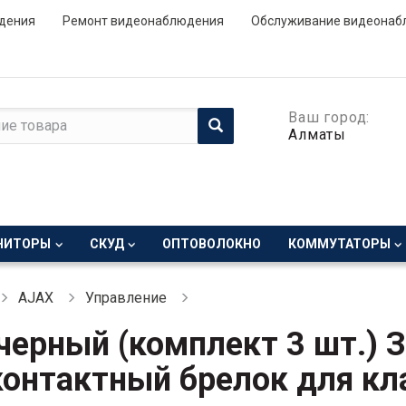
дения
Ремонт видеонаблюдения
Обслуживание видеонаб
Ваш город:
Алматы
НИТОРЫ
СКУД
ОПТОВОЛОКНО
КОММУТАТОРЫ
AJAX
Управление
 черный (комплект 3 шт.)
контактный брелок для к