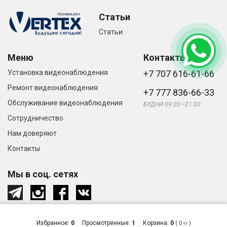
Статьи
Статьи
Меню
Контакты
Установка видеонаблюдения
+7 707 616-61-66
Ремонт видеонаблюдения
+7 777 836-66-33
Обслуживание видеонаблюдения
БУДНИ 09:00—21:00
Сотрудничество
Нам доверяют
Контакты
Мы в соц. сетях
Избранное:
0
Просмотренные:
1
Корзина:
0
(
0
)
тг