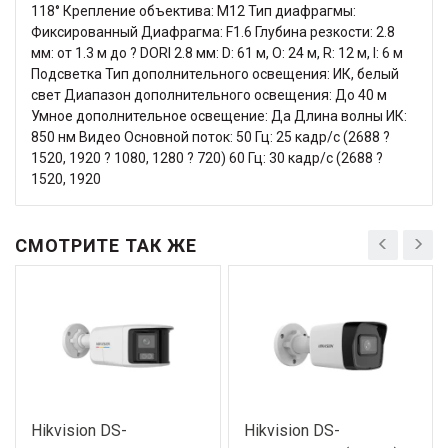
118° Крепление объектива: M12 Тип диафрагмы:
Фиксированный Диафрагма: F1.6 Глубина резкости: 2.8
мм: от 1.3 м до ? DORI 2.8 мм: D: 61 м, O: 24 м, R: 12 м, I: 6 м
Подсветка Тип дополнительного освещения: ИК, белый
свет Диапазон дополнительного освещения: До 40 м
Умное дополнительное освещение: Да Длина волны ИК:
850 нм Видео Основной поток: 50 Гц: 25 кадр/с (2688 ?
1520, 1920 ? 1080, 1280 ? 720) 60 Гц: 30 кадр/с (2688 ?
1520, 1920
СМОТРИТЕ ТАК ЖЕ
Hikvision DS-
Hikvision DS-