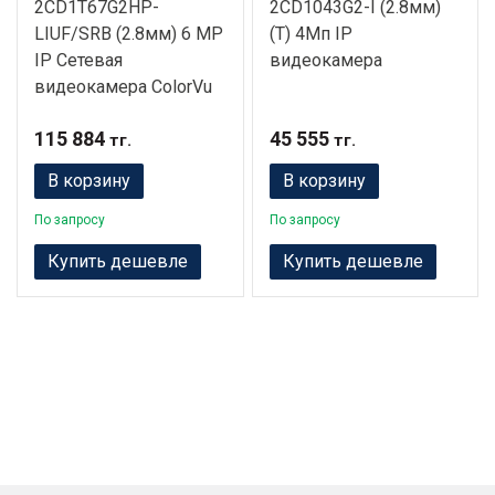
2CD1T67G2HP-
2CD1043G2-I (2.8мм)
LIUF/SRB (2.8мм) 6 MP
(T) 4Мп IP
IP Сетевая
видеокамера
видеокамера ColorVu
115 884
45 555
тг.
тг.
В корзину
В корзину
По запросу
По запросу
Купить дешевле
Купить дешевле