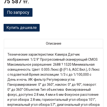
75 587
тг.
По запросу
Купить дешевле
Описание
Технические характеристики: Камера Датчик
изображения: 1/2.9" Прогрессивный сканирующий CMOS
Максимальное разрешение: 2688 ? 1520 Минимальная
освещенность: Цвет: 0.005 Люкс @ (F1.6, AGC Вкл.), 0 Люкс
с подсветкой Время экспозиции: 1/3 с до 1/100,000 с
День и ночь: ИК-фильтр Регулировка угла:
Панорамирование: 0° до 360°, наклон: 0° до 90°, поворот:
0° до 360° Объектив Тип объектива: Фиксированный
фокус, доступно 2.8 мм, 4 мм и 6 мм Фокусное расстояние
и угол обзора: 2.8 мм, горизонтальный угол обзора 101°,
вертикальный угол обзора 57°, диагональный угол обзора