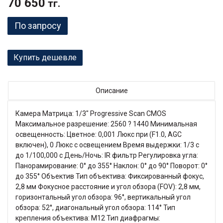
70 650
тг.
По запросу
Купить дешевле
Описание
Камера Матрица: 1/3" Progressive Scan CMOS
Максимальное разрешение: 2560 ? 1440 Минимальная
освещенность: Цветное: 0,001 Люкс при (F1.0, AGC
включен), 0 Люкс с освещением Время выдержки: 1/3 с
до 1/100,000 с День/Ночь: IR фильтр Регулировка угла:
Панорамирование: 0° до 355° Наклон: 0° до 90° Поворот: 0°
до 355° Объектив Тип объектива: Фиксированный фокус,
2,8 мм Фокусное расстояние и угол обзора (FOV): 2,8 мм,
горизонтальный угол обзора: 96°, вертикальный угол
обзора: 52°, диагональный угол обзора: 114° Тип
крепления объектива: M12 Тип диафрагмы: