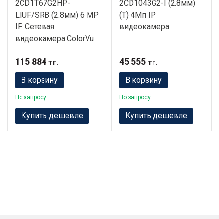
2CD1T67G2HP-
2CD1043G2-I (2.8мм)
LIUF/SRB (2.8мм) 6 MP
(T) 4Мп IP
IP Сетевая
видеокамера
видеокамера ColorVu
115 884
45 555
тг.
тг.
В корзину
В корзину
По запросу
По запросу
Купить дешевле
Купить дешевле