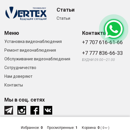
Статьи
Статьи
Меню
Контакты
Установка видеонаблюдения
+7 707 616-61-66
Ремонт видеонаблюдения
+7 777 836-66-33
Обслуживание видеонаблюдения
БУДНИ 09:00—21:00
Сотрудничество
Нам доверяют
Контакты
Мы в соц. сетях
Избранное:
0
Просмотренные:
1
Корзина:
0
(
0
)
тг