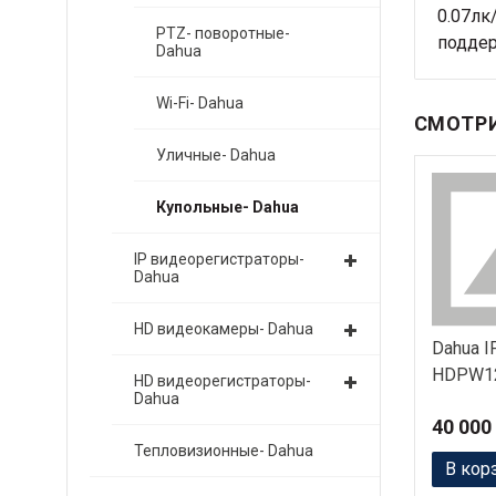
0.07лк
PTZ- поворотные-
поддер
Dahua
Wi-Fi- Dahua
СМОТРИ
Уличные- Dahua
Купольные- Dahua
IP видеорегистраторы-
Dahua
HD видеокамеры- Dahua
Dahua I
HDPW1
HD видеорегистраторы-
Dahua
40 000
Тепловизионные- Dahua
В кор