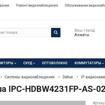
дения
Ремонт видеонаблюдения
Обслуживание видеонаб
Ваш город:
Алматы
НИТОРЫ
СКУД
ОПТОВОЛОКНО
КОММУТАТОРЫ
Системы видеонаблюдения
Dahua
IP видеокаме
ua IPC-HDBW4231FP-AS-0
Артику