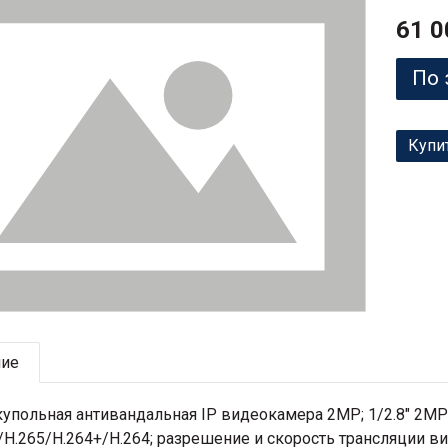
61 0
По 
Купи
ние
упольная антивандальная IP видеокамера 2MP; 1/2.8" 2MP 
/H.265/H.264+/H.264; разрешение и скорость трансляции ви