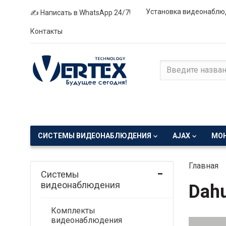
Установка видеонаблю
✍ Написать в WhatsApp 24/7!
Контакты
СИСТЕМЫ ВИДЕОНАБЛЮДЕНИЯ
AJAX
МО
Главная
Системы
видеонаблюдения
Dah
Комплекты
видеонаблюдения