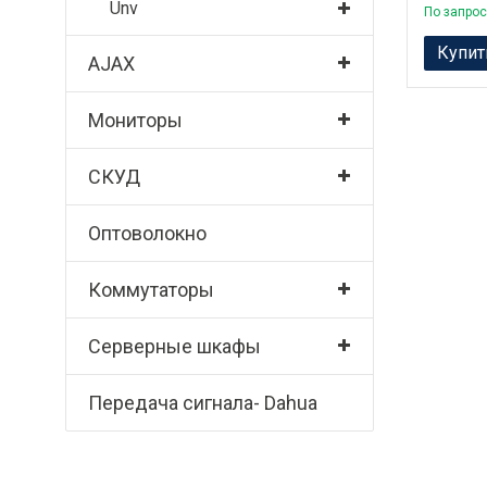
Unv
По запрос
Купит
AJAX
Мониторы
СКУД
Оптоволокно
Коммутаторы
Серверные шкафы
Передача сигнала- Dahua