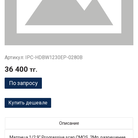
Артикул: IPC-HDBW1230EP-0280B
36 400
тг.
По запросу
Купить дешевле
Описание
Матрица 1/2.9" Progressive scan CMOS, 2Мп, разрешение