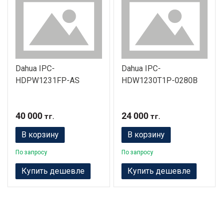
Dahua IPC-
Dahua IPC-
HDPW1231FP-AS
HDW1230T1P-0280B
40 000
24 000
тг.
тг.
В корзину
В корзину
По запросу
По запросу
Купить дешевле
Купить дешевле