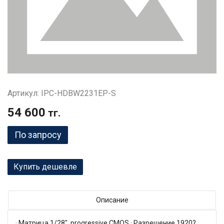
Артикул: IPC-HDBW2231EP-S
54 600
тг.
По запросу
Купить дешевле
Описание
· Матрица 1/28", progressive CMOS · Разрешение 1920?