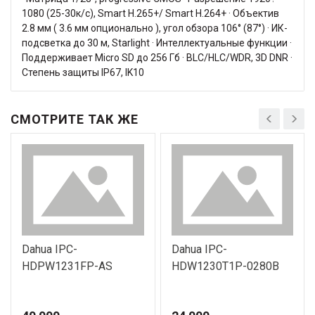
1080 (25-30к/с), Smart H.265+/ Smart H.264+ · Объектив
2.8 мм ( 3.6 мм опционально ), угол обзора 106° (87°) · ИК-
подсветка до 30 м, Starlight · Интеллектуальные функции ·
Поддерживает Micro SD до 256 Гб · BLC/HLC/WDR, 3D DNR ·
Степень защиты IP67, IK10
СМОТРИТЕ ТАК ЖЕ
Dahua IPC-
Dahua IPC-
HDPW1231FP-AS
HDW1230T1P-0280B