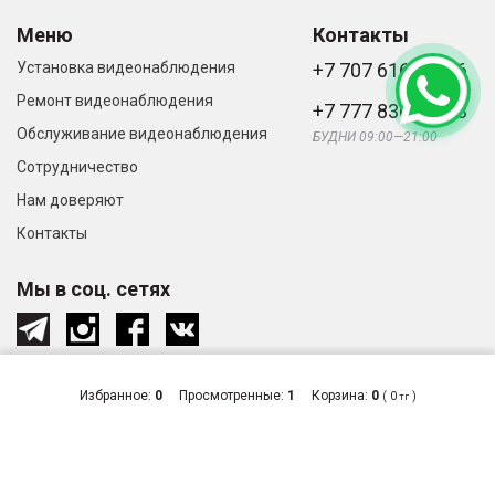
Меню
Контакты
Установка видеонаблюдения
+7 707 616-61-66
Ремонт видеонаблюдения
+7 777 836-66-33
Обслуживание видеонаблюдения
БУДНИ 09:00—21:00
Сотрудничество
Нам доверяют
Контакты
Мы в соц. сетях
Избранное:
0
Просмотренные:
1
Корзина:
0
(
0
)
тг
© «Видеонаблюдение и системы
Сделано
безопасности в Алматы», 2026
в студии
Zuber