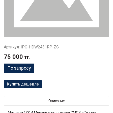
Артикул: IPC-HDW2431RP-ZS
75 000
тг.
По запросу
Купить дешевле
Описание
Матрица 1/3" 4 Megapixel progressive CMOS - Сжатие: