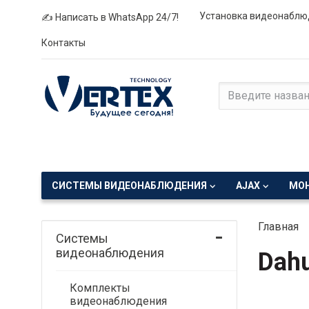
Установка видеонаблю
✍ Написать в WhatsApp 24/7!
Контакты
СИСТЕМЫ ВИДЕОНАБЛЮДЕНИЯ
AJAX
МО
Главная
Системы
видеонаблюдения
Dah
Комплекты
видеонаблюдения