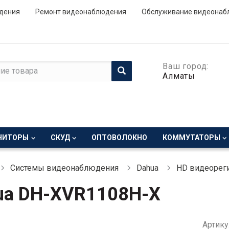
дения
Ремонт видеонаблюдения
Обслуживание видеонаб
Ваш город:
Алматы
НИТОРЫ
СКУД
ОПТОВОЛОКНО
КОММУТАТОРЫ
Системы видеонаблюдения
Dahua
HD видеореги
ua DH-XVR1108H-X
Артику