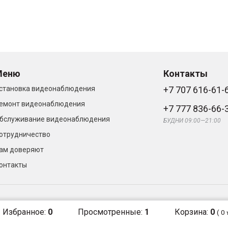
Меню
Контакты
становка видеонаблюдения
+7 707 616-61-
емонт видеонаблюдения
+7 777 836-66-
бслуживание видеонаблюдения
БУДНИ 09:00—21:00
отрудничество
ам доверяют
онтакты
 2026
Избранное:
0
Просмотренные:
1
Корзина:
0
(
0