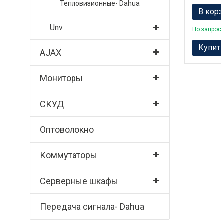
Тепловизионные- Dahua
В кор
Unv
По запрос
Купит
AJAX
Мониторы
СКУД
Оптоволокно
Коммутаторы
Серверные шкафы
Передача сигнала- Dahua