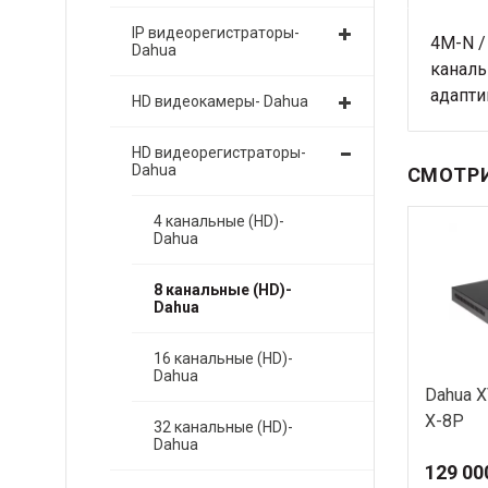
IP видеорегистраторы-
4M-N /
Dahua
канальн
адапти
HD видеокамеры- Dahua
HD видеорегистраторы-
Dahua
СМОТРИ
4 канальные (HD)-
Dahua
8 канальные (HD)-
Dahua
16 канальные (HD)-
Dahua
Dahua 
X-8P
32 канальные (HD)-
Dahua
129 00