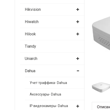
Hikvision
Hiwatch
Hilook
Tiandy
Uniarch
Dahua
Учет траффика- Dahua
Аксессуары- Dahua
IP видеокамеры- Dahua
Описа