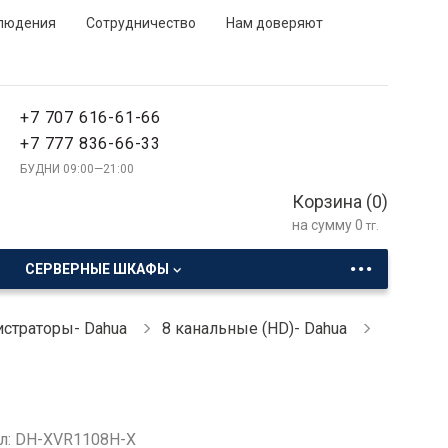
людения
Сотрудничество
Нам доверяют
+7 707 616-61-66
+7 777 836-66-33
БУДНИ 09:00—21:00
Корзина (
0
)
на сумму
0
тг.
...
СЕРВЕРНЫЕ ШКАФЫ
страторы- Dahua
8 канальные (HD)- Dahua
л: DH-XVR1108H-X