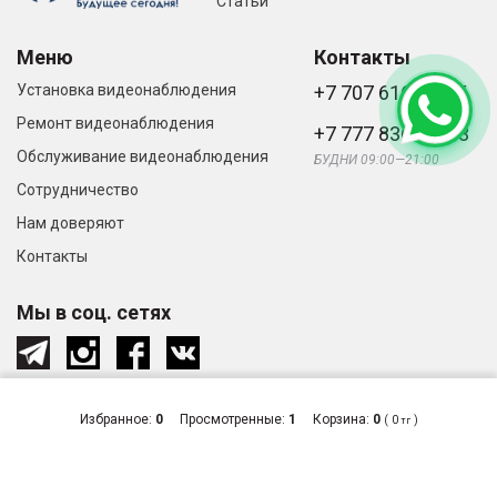
Статьи
Меню
Контакты
Установка видеонаблюдения
+7 707 616-61-66
Ремонт видеонаблюдения
+7 777 836-66-33
Обслуживание видеонаблюдения
БУДНИ 09:00—21:00
Сотрудничество
Нам доверяют
Контакты
Мы в соц. сетях
Избранное:
0
Просмотренные:
1
Корзина:
0
(
0
)
тг
© «Видеонаблюдение и системы
Сделано
безопасности в Алматы», 2026
в студии
Zuber