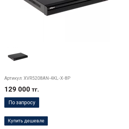
Артикул: XVR5208AN-4KL-X-8P
129 000
тг.
По запросу
Купить дешевле