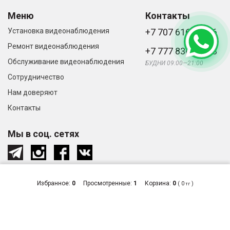
Меню
Контакты
Установка видеонаблюдения
+7 707 616-61-66
Ремонт видеонаблюдения
+7 777 836-66-33
Обслуживание видеонаблюдения
БУДНИ 09:00—21:00
Сотрудничество
Нам доверяют
Контакты
Мы в соц. сетях
Избранное:
0
Просмотренные:
1
Корзина:
0
(
0
)
тг
© «Видеонаблюдение и системы
Сделано
безопасности в Алматы», 2026
в студии
Zuber