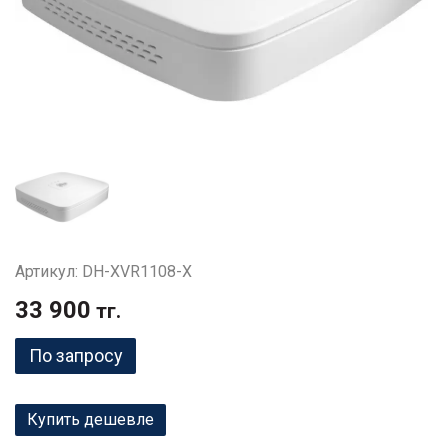
Артикул: DH-XVR1108-X
33 900
тг.
По запросу
Купить дешевле