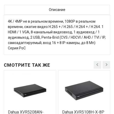
Описание
4K / 4MP не в реальном времени, 1080P в реальном
времени, сжатие видео H.265 + / H.265 / H.264 + / H.264. 1
HDMI / 1 VGA, 8-канальный видеовход, 1 аудиовход / 1
аудиовыход, 2 USB, Penta-Brid (CVS / HDCVI / AHD / TVI / IP,
самоадаптируемый, вход 16 + 8 IP-камеры, до 8 Мп)
Серия PoC
СМОТРИТЕ ТАК ЖЕ
Dahua XVR5208AN-
Dahua XVR5108H-X-8P